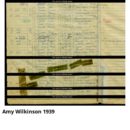
Amy Wilkinson 1939